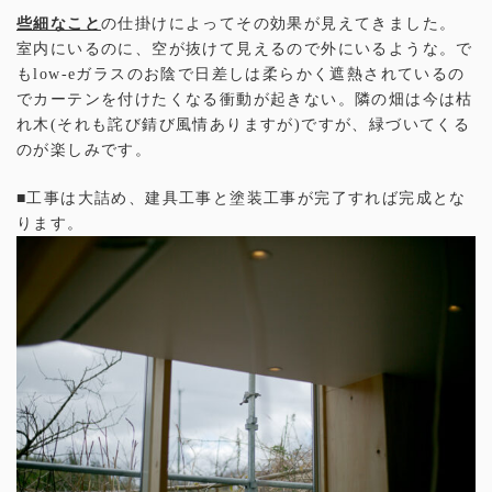
些細なこと
の仕掛けによってその効果が見えてきました。
室内にいるのに、空が抜けて見えるので外にいるような。で
もlow-eガラスのお陰で日差しは柔らかく遮熱されているの
でカーテンを付けたくなる衝動が起きない。隣の畑は今は枯
れ木(それも詫び錆び風情ありますが)ですが、緑づいてくる
のが楽しみです。
■工事は大詰め、建具工事と塗装工事が完了すれば完成とな
ります。