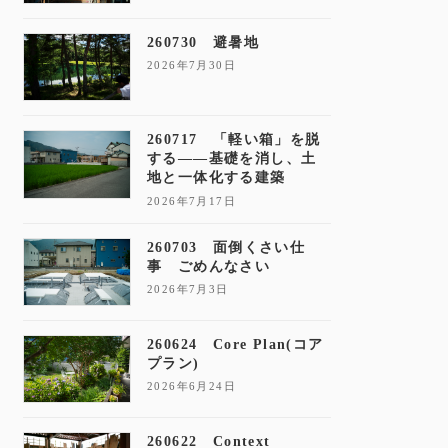
260730 避暑地
2026年7月30日
260717 「軽い箱」を脱
する——基礎を消し、土
地と一体化する建築
2026年7月17日
260703 面倒くさい仕
事 ごめんなさい
2026年7月3日
260624 Core Plan(コア
プラン)
2026年6月24日
260622 Context