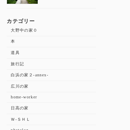
カテゴリー
大野中の家０
本
道具
旅行記
白浜の家２-annex-
広川の家
home-worker
日高の家
Ｗ-ＳＨＬ