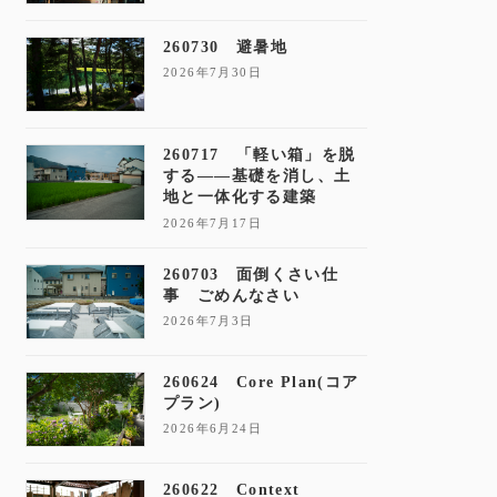
260730 避暑地
2026年7月30日
260717 「軽い箱」を脱
する——基礎を消し、土
地と一体化する建築
2026年7月17日
260703 面倒くさい仕
事 ごめんなさい
2026年7月3日
260624 Core Plan(コア
プラン)
2026年6月24日
260622 Context