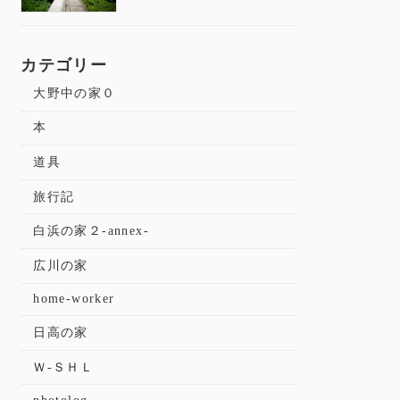
カテゴリー
大野中の家０
本
道具
旅行記
白浜の家２-annex-
広川の家
home-worker
日高の家
Ｗ-ＳＨＬ