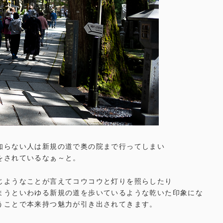
知らない人は新規の道で奥の院まで行ってしまい
をされているなぁ～と。
じようなことが言えてコウコウと灯りを照らしたり
まうといわゆる新規の道を歩いているような乾いた印象にな
うことで本来持つ魅力が引き出されてきます。