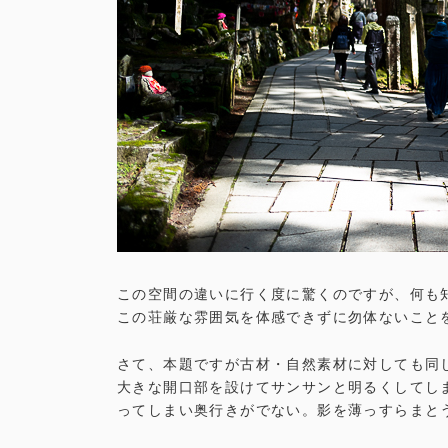
この空間の違いに行く度に驚くのですが、何も
この荘厳な雰囲気を体感できずに勿体ないこと
さて、本題ですが古材・自然素材に対しても同
大きな開口部を設けてサンサンと明るくしてし
ってしまい奥行きがでない。影を薄っすらまと