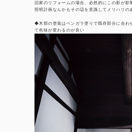
旧家のリフォームの場合、必然的にこの影が影
照明計画なんかもその辺を意識してメリハリの
◆木部の塗装はベンガラ塗りで既存部分に合わ
て色味が変わるのが良い