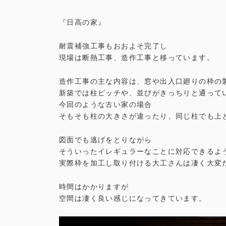
『日高の家』
耐震補強工事もおおよそ完了し
現場は断熱工事、造作工事と移っています。
造作工事の主な内容は、窓や出入口廻りの枠の
新築では柱ピッチや、並びがきっちりと通って
今回のような古い家の場合
そもそも柱の大きさが違ったり、同じ柱でも上
図面でも逃げをとりながら
そういったイレギュラーなことに対応できるよ
実際枠を加工し取り付ける大工さんは凄く大変
時間はかかりますが
空間は凄く良い感じになってきています。