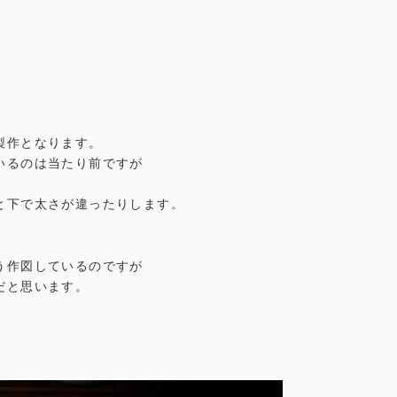
製作となります。
いるのは当たり前ですが
と下で太さが違ったりします。
う作図しているのですが
だと思います。