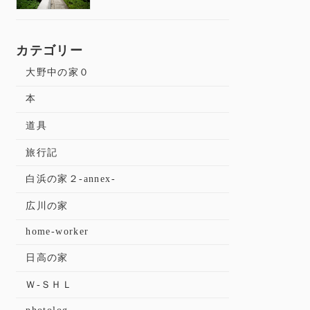
カテゴリー
大野中の家０
本
道具
旅行記
白浜の家２-annex-
広川の家
home-worker
日高の家
Ｗ-ＳＨＬ