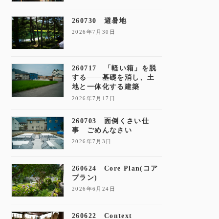
260730 避暑地
2026年7月30日
260717 「軽い箱」を脱
する——基礎を消し、土
地と一体化する建築
2026年7月17日
260703 面倒くさい仕
事 ごめんなさい
2026年7月3日
260624 Core Plan(コア
プラン)
2026年6月24日
260622 Context