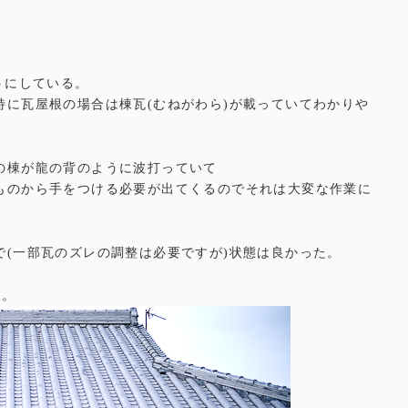
うにしている。
に瓦屋根の場合は棟瓦(むねがわら)が載っていてわかりや
の棟が龍の背のように波打っていて
ものから手をつける必要が出てくるのでそれは大変な作業に
(一部瓦のズレの調整は必要ですが)状態は良かった。
。。