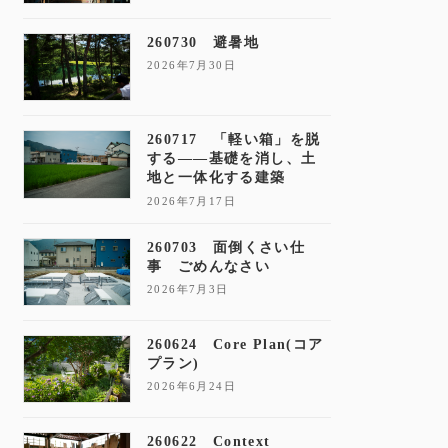
260730 避暑地
2026年7月30日
260717 「軽い箱」を脱
する——基礎を消し、土
地と一体化する建築
2026年7月17日
260703 面倒くさい仕
事 ごめんなさい
2026年7月3日
260624 Core Plan(コア
プラン)
2026年6月24日
260622 Context