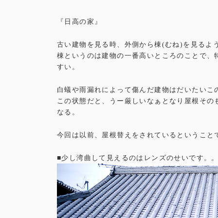
『日高の家』
古い建物を見る時、外側から棟(むね)を見るよ
棟というのは建物の一番高いところのことで、特
すい。
白蟻や雨漏れによって傷んだ建物はだいたいこ
この状態だと、うー厳しいなぁとなり屋根その
なる。
今回は以前、屋根替えをされているということで
■少し湾曲して見えるのはレンズのせいです。