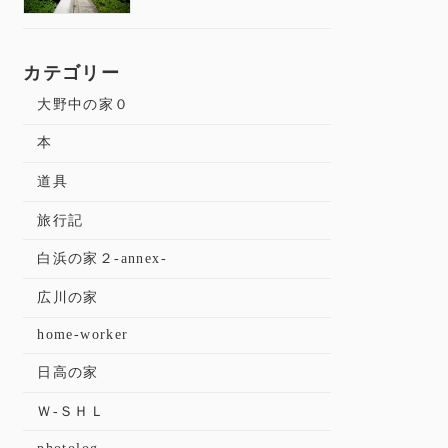
カテゴリー
大野中の家０
本
道具
旅行記
白浜の家２-annex-
広川の家
home-worker
日高の家
Ｗ-ＳＨＬ