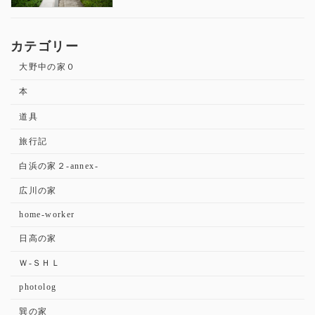
カテゴリー
大野中の家０
本
道具
旅行記
白浜の家２-annex-
広川の家
home-worker
日高の家
Ｗ-ＳＨＬ
photolog
巽の家