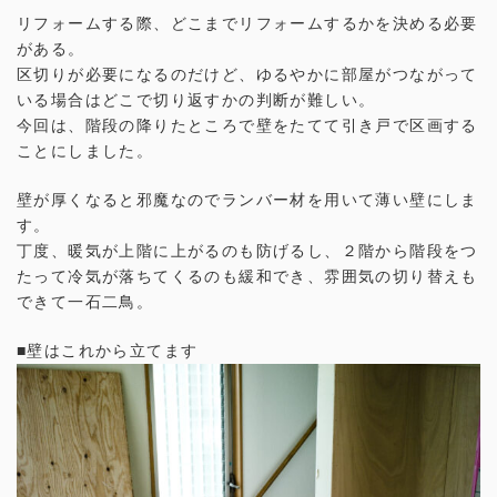
リフォームする際、どこまでリフォームするかを決める必要
がある。
区切りが必要になるのだけど、ゆるやかに部屋がつながって
いる場合はどこで切り返すかの判断が難しい。
今回は、階段の降りたところで壁をたてて引き戸で区画する
ことにしました。
壁が厚くなると邪魔なのでランバー材を用いて薄い壁にしま
す。
丁度、暖気が上階に上がるのも防げるし、２階から階段をつ
たって冷気が落ちてくるのも緩和でき、雰囲気の切り替えも
できて一石二鳥。
■壁はこれから立てます