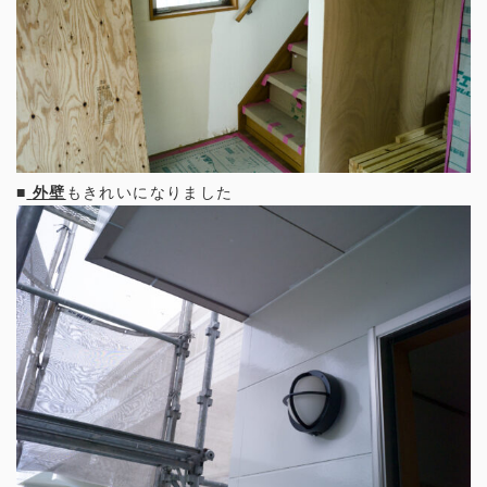
■
外壁
もきれいになりました