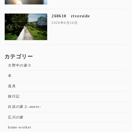
260610 riverside
2026年6月10日
カテゴリー
大野中の家０
本
道具
旅行記
白浜の家２-annex-
広川の家
home-worker